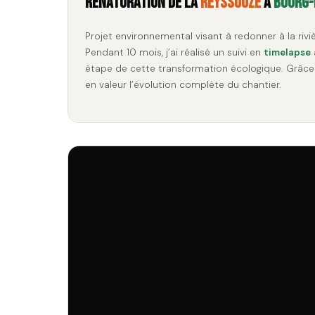
Renaturation de la
Reyssouze
à
Bourg-
Projet environnemental visant à redonner à la riviè
Pendant 10 mois, j’ai réalisé un suivi en
timelapse
étape de cette transformation écologique. Grâce 
en valeur l’évolution complète du chantier.