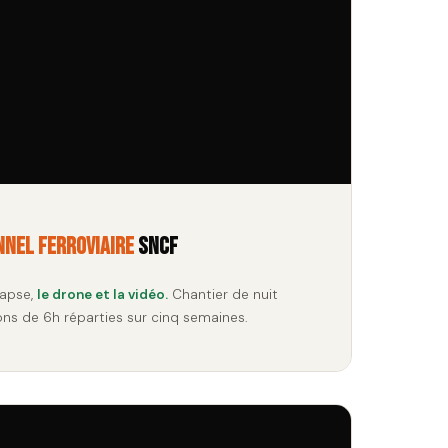
nnel ferroviaire
SNCF
lapse,
le drone et la vidéo.
Chantier de nuit
ns de 6h réparties sur cinq semaines.