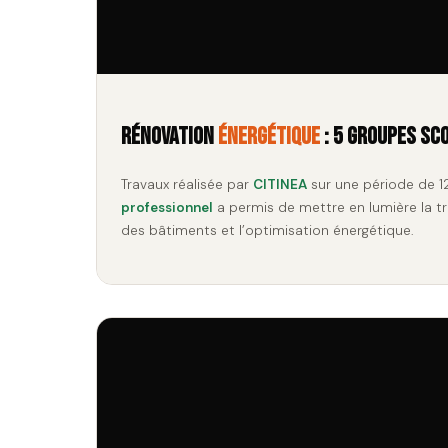
Rénovation
énergétique
: 5 Groupes sc
Travaux réalisée par
CITINEA
sur une période de 1
professionnel
a permis de mettre en lumière la t
des bâtiments et l’optimisation énergétique.