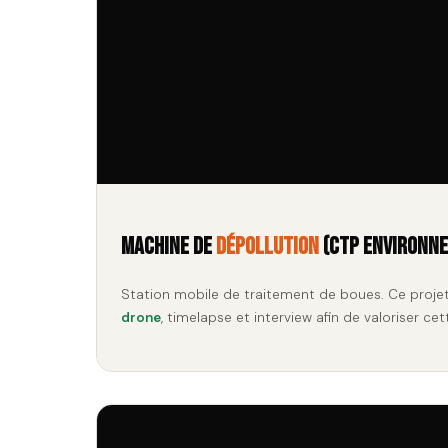
Machine de
dépollution
(CTP Environn
Station mobile de traitement de boues. Ce proje
drone
, timelapse et interview afin de valoriser cet