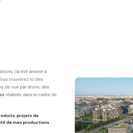
ations, j’ai été amené à
ous trouverez ici des
s de vue par drone, des
PORTFOLIO · LYON & ARA
es
réalisés dans le cadre de
roduits, projets de
atif de mes productions