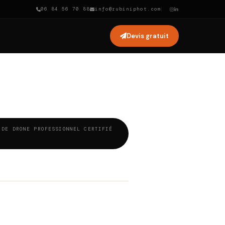
06 84 56 70 88
info@rubiniphot.com
Devis gratuit
 DE DRONE PROFESSIONNEL CERTIFIÉ