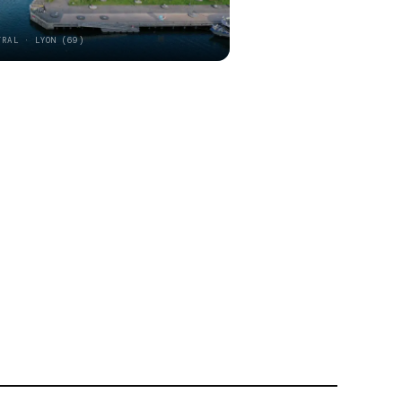
TRAL · LYON (69)