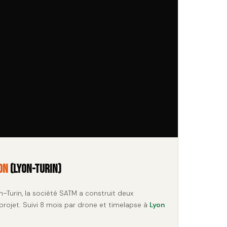
on
(Lyon-Turin)
n–Turin, la société SATM a construit deux
 projet. Suivi 8 mois par drone et timelapse à
Lyon