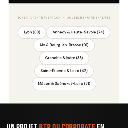
ZONES D’INTERVENTION · AUVERGNE-RHÔNE-ALPES
Lyon (69)
Annecy & Haute-Savoie (74)
Ain & Bourg-en-Bresse (01)
Grenoble & Isère (38)
Saint-Étienne & Loire (42)
Mâcon & Saône-et-Loire (71)
Un projet
BTP ou Corporate
en