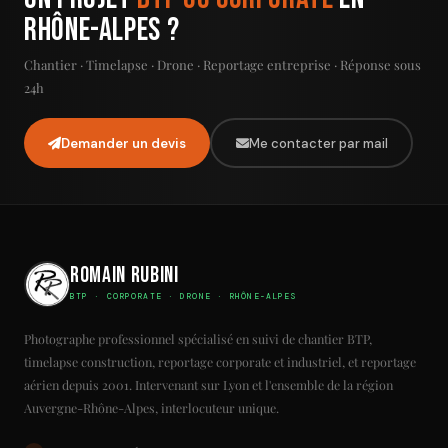
Rhône-Alpes ?
Chantier · Timelapse · Drone · Reportage entreprise · Réponse sous
24h
Demander un devis
Me contacter par mail
Romain Rubini
BTP · CORPORATE · DRONE · RHÔNE-ALPES
Photographe professionnel spécialisé en suivi de chantier BTP,
timelapse construction, reportage corporate et industriel, et reportage
aérien depuis 2001. Intervenant sur Lyon et l'ensemble de la région
Auvergne-Rhône-Alpes, interlocuteur unique.