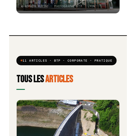
© ROMAIN RUBINI · PHOTOGRAPHE BTP · LYON
11 ARTICLES · BTP · CORPORATE · PRATIQUE
Tous les
articles