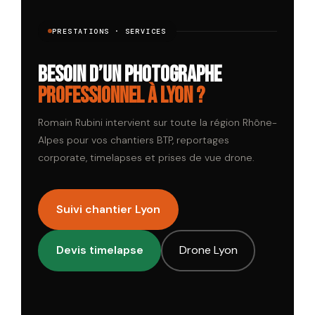
PRESTATIONS · SERVICES
Besoin d’un photographe
professionnel à Lyon ?
Romain Rubini intervient sur toute la région Rhône-
Alpes pour vos chantiers BTP, reportages
corporate, timelapses et prises de vue drone.
Suivi chantier Lyon
Devis timelapse
Drone Lyon