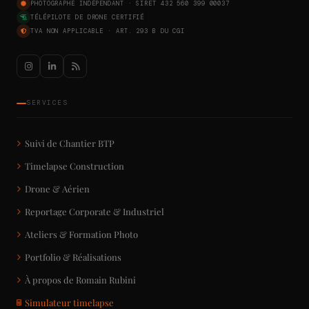
PHOTOGRAPHE INDÉPENDANT · SIRET 432 560 399 00037
TÉLÉPILOTE DE DRONE CERTIFIÉ
TVA NON APPLICABLE · ART. 293 B DU CGI
SERVICES
Suivi de Chantier BTP
Timelapse Construction
Drone & Aérien
Reportage Corporate & Industriel
Ateliers & Formation Photo
Portfolio & Réalisations
À propos de Romain Rubini
Simulateur timelapse