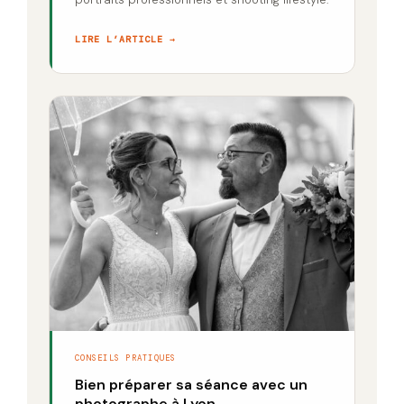
LIRE L’ARTICLE →
CONSEILS PRATIQUES
Bien préparer sa séance avec un
photographe à Lyon