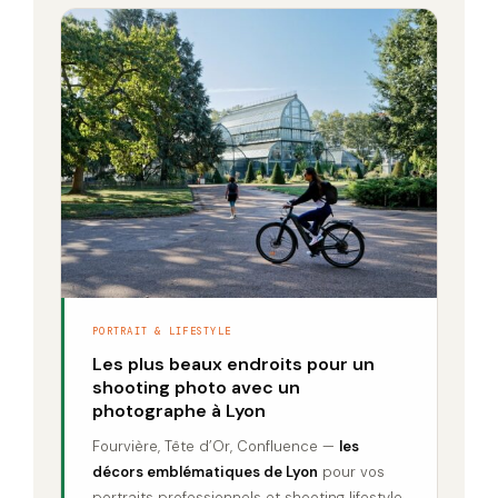
PORTRAIT & LIFESTYLE
Les plus beaux endroits pour un
shooting photo avec un
photographe à Lyon
Fourvière, Tête d’Or, Confluence —
les
décors emblématiques de Lyon
pour vos
portraits professionnels et shooting lifestyle.