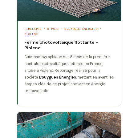
TIMELAPSE · 8 MOIS · BOUYGUES ÉNERGIES ·
PIOLENC
Ferme photovoltaïque flottante –
Piolenc
Suivi photographique sur 8 mois de la première
centrale photovoltaïque flottante en France,
située à Piolenc. Reportage réalisé pour la
société
Bouygues Énergies
, mettant en avant les
étapes clés de ce projet innovant en énergie
renouvelable.