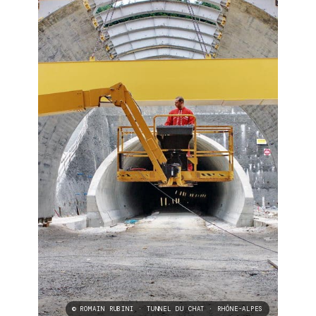
© ROMAIN RUBINI · TUNNEL DU CHAT · RHÔNE-ALPES