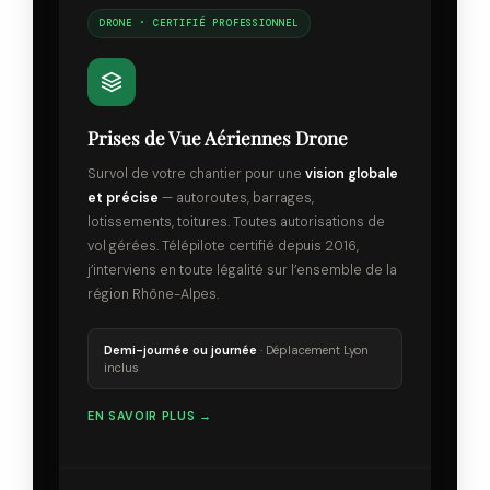
DRONE · CERTIFIÉ PROFESSIONNEL
Prises de Vue Aériennes Drone
Survol de votre chantier pour une
vision globale
et précise
— autoroutes, barrages,
lotissements, toitures. Toutes autorisations de
vol gérées. Télépilote certifié depuis 2016,
j’interviens en toute légalité sur l’ensemble de la
région Rhône-Alpes.
Demi-journée ou journée
· Déplacement Lyon
inclus
EN SAVOIR PLUS →