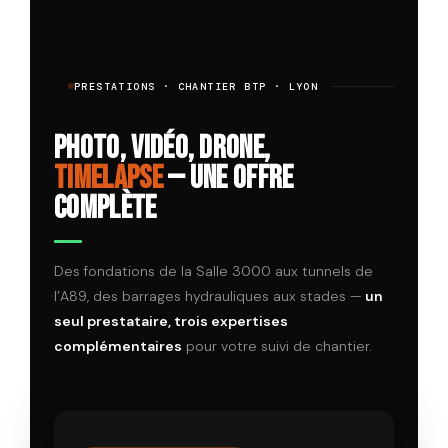
PRESTATIONS · CHANTIER BTP · LYON
Photo, vidéo, drone,
timelapse
— une offre
complète
Des fondations de la Salle 3000 aux tunnels de
l’A89, des barrages hydrauliques aux stades —
un
seul prestataire, trois expertises
complémentaires
pour votre suivi de chantier.