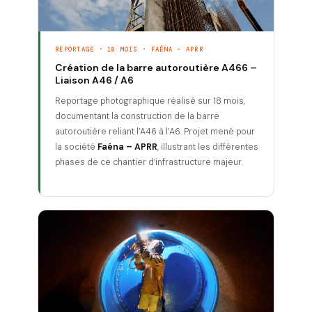
REPORTAGE · 18 MOIS · FAÉNA – APRR
Création de la barre autoroutière A466 –
Liaison A46 / A6
Reportage photographique réalisé sur 18 mois,
documentant la construction de la barre
autoroutière reliant l’A46 à l’A6. Projet mené pour
la société
Faéna – APRR
, illustrant les différentes
phases de ce chantier d’infrastructure majeur.