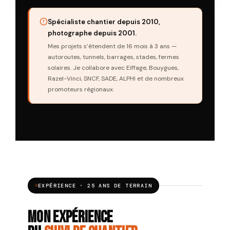
Spécialiste chantier depuis 2010,
photographe depuis 2001.
Mes projets s’étendent de 16 mois à 3 ans —
autoroutes, tunnels, barrages, stades, fermes
solaires. Je collabore avec Eiffage, Bouygues,
Razel-Vinci, SNCF, SADE, ALPHI et de nombreux
promoteurs régionaux.
EXPÉRIENCE · 25 ANS DE TERRAIN
Mon expérience