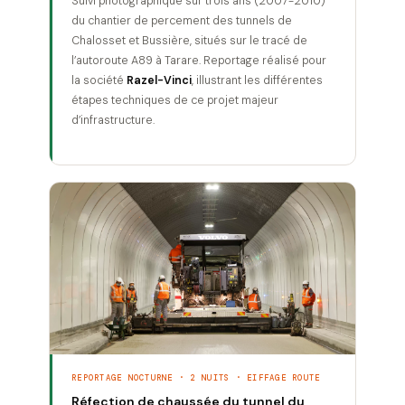
Suivi photographique sur trois ans (2007-2010)
du chantier de percement des tunnels de
Chalosset et Bussière, situés sur le tracé de
l’autoroute A89 à Tarare. Reportage réalisé pour
la société
Razel-Vinci
, illustrant les différentes
étapes techniques de ce projet majeur
d’infrastructure.
REPORTAGE NOCTURNE · 2 NUITS · EIFFAGE ROUTE
Réfection de chaussée du tunnel du