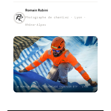
Romain Rubini
Photographe de chantier · Lyon ·
Rhône-Alpes
© ROMAIN RUBINI · REPORTAGE CHANTIER BTP · LYON