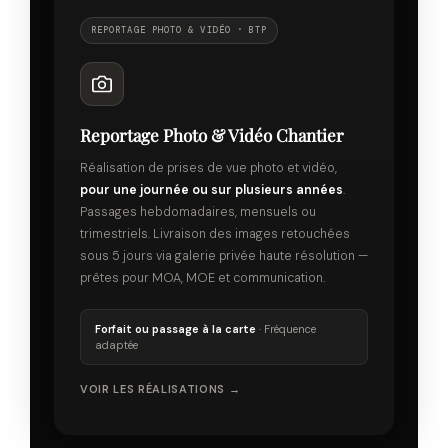
REPORTAGE PHOTO & VIDÉO · BTP
Reportage Photo & Vidéo Chantier
Réalisation de prises de vue photo et vidéo,
pour une journée ou sur plusieurs années
.
Passages hebdomadaires, mensuels ou
trimestriels. Livraison des images retouchées
sous 5 jours via galerie privée haute résolution —
prêtes pour MOA, MOE et communication.
Forfait ou passage à la carte
· Fréquence
adaptée
VOIR LES RÉALISATIONS →