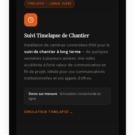
TIMELAPSE · LONGUE DURÉE
Suivi Timelapse de Chantier
Installation de caméras connectées IP66 pour le
suivi de chantier à long terme
— de quelques
semaines à plusieurs années. Une vidéo
accélérée à forte valeur de communication en
fin de projet, idéale pour vos communications
institutionnelles et vos appels d’offres.
Devis sur mesure
· Simulation instantanée en
ligne
SIMULATEUR TIMELAPSE →