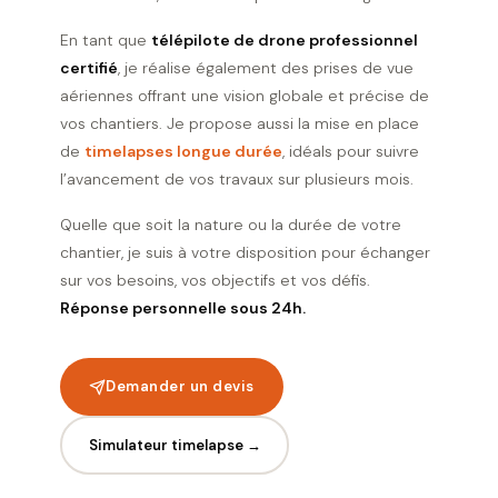
En tant que
télépilote de drone professionnel
certifié
, je réalise également des prises de vue
aériennes offrant une vision globale et précise de
vos chantiers. Je propose aussi la mise en place
de
timelapses longue durée
, idéals pour suivre
l’avancement de vos travaux sur plusieurs mois.
Quelle que soit la nature ou la durée de votre
chantier, je suis à votre disposition pour échanger
sur vos besoins, vos objectifs et vos défis.
Réponse personnelle sous 24h.
Demander un devis
Simulateur timelapse →