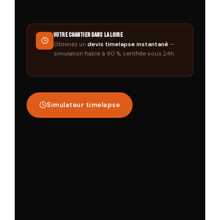
Votre chantier dans la Loire
Obtenez un
devis timelapse instantané
—
simulation fiable à 90 %, certifiée sous 24h.
Simulateur timelapse