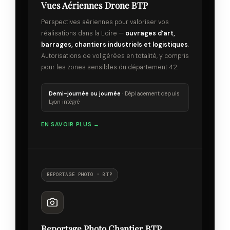
Vues Aériennes Drone BTP
Perspectives aériennes pour valoriser vos
réalisations dans la Loire —
ouvrages d’art,
barrages, chantiers industriels et logistiques
.
Autorisations de vol gérées en totalité, y compris
pour les zones sensibles du département 42.
Demi-journée ou journée
· Déplacement depuis
Lyon intégré
EN SAVOIR PLUS →
REPORTAGE PHOTO · BTP
Reportage Photo Chantier BTP