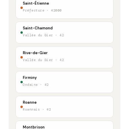
Saint-Étienne
Préfecture · 42000
Saint-Chamond
Vallée du Gier · 42
Rive-de-Gier
Vallée du Gier · 42
Firminy
Ondaine · 42
Roanne
Roannais · 42
Montbrison