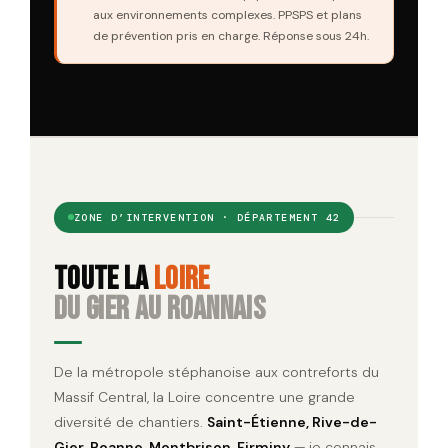
aux environnements complexes. PPSPS et plans
de prévention pris en charge. Réponse sous 24h.
ZONE D’INTERVENTION · DÉPARTEMENT 42
Toute la
Loire
du Gier au Roannais
De la métropole stéphanoise aux contreforts du
Massif Central, la Loire concentre une grande
diversité de chantiers.
Saint-Étienne, Rive-de-
Gier, Roanne, Montbrison, Firminy
— je connais