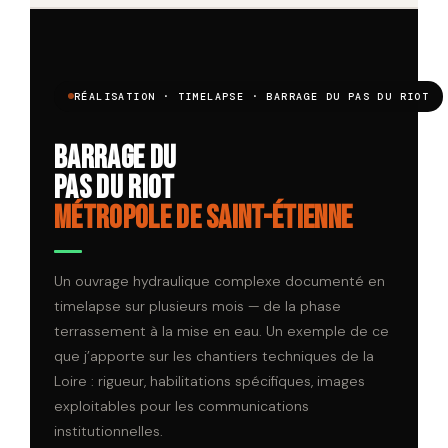
RÉALISATION · TIMELAPSE · BARRAGE DU PAS DU RIOT
Barrage du
Pas du Riot
Métropole de Saint-Étienne
Un ouvrage hydraulique complexe documenté en
timelapse sur plusieurs mois — de la phase
terrassement à la mise en eau. Un exemple de ce
que j’apporte sur les chantiers techniques de la
Loire : rigueur, habilitations spécifiques, images
exploitables pour les communications
institutionnelles.