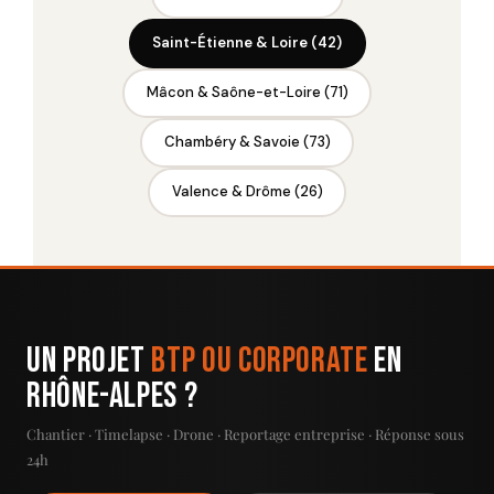
Saint-Étienne & Loire (42)
Mâcon & Saône-et-Loire (71)
Chambéry & Savoie (73)
Valence & Drôme (26)
Un projet
BTP ou Corporate
en
Rhône-Alpes ?
Chantier · Timelapse · Drone · Reportage entreprise · Réponse sous
24h