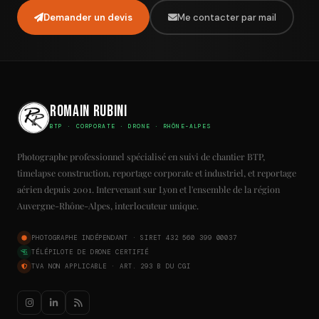
Demander un devis
Me contacter par mail
Romain Rubini
BTP · CORPORATE · DRONE · RHÔNE-ALPES
Photographe professionnel spécialisé en suivi de chantier BTP,
timelapse construction, reportage corporate et industriel, et reportage
aérien depuis 2001. Intervenant sur Lyon et l'ensemble de la région
Auvergne-Rhône-Alpes, interlocuteur unique.
PHOTOGRAPHE INDÉPENDANT · SIRET 432 560 399 00037
TÉLÉPILOTE DE DRONE CERTIFIÉ
TVA NON APPLICABLE · ART. 293 B DU CGI