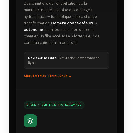
Des chantiers de réhabilitation de la
manufacture stéphanoise aux ouvrages
hydrauliques — le timelapse capte chaque
transformation.
Caméra connectée IP66,
autonome
, installée sans interrompre le
chantier. Un film accélérée à forte valeur de
communication en fin de projet.
Devis sur mesure
· Simulation instantanée en
ligne
SIMULATEUR TIMELAPSE →
DRONE · CERTIFIÉ PROFESSIONNEL