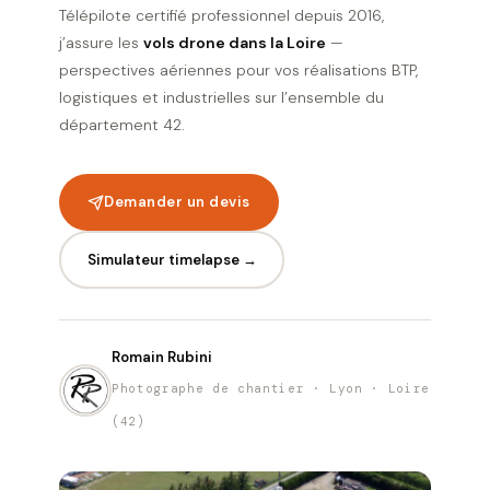
Télépilote certifié professionnel depuis 2016,
j’assure les
vols drone dans la Loire
—
perspectives aériennes pour vos réalisations BTP,
logistiques et industrielles sur l’ensemble du
département 42.
Demander un devis
Simulateur timelapse →
Romain Rubini
Photographe de chantier · Lyon · Loire
(42)