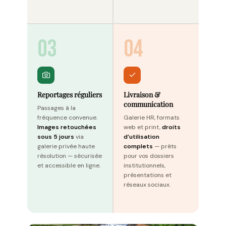
03
04
Reportages réguliers
Livraison &
communication
Passages à la
fréquence convenue.
Galerie HR, formats
Images retouchées
web et print,
droits
sous 5 jours
via
d’utilisation
galerie privée haute
complets
— prêts
résolution — sécurisée
pour vos dossiers
et accessible en ligne.
institutionnels,
présentations et
réseaux sociaux.