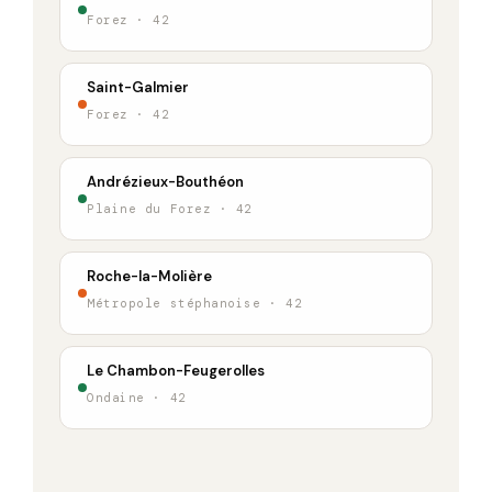
Forez · 42
Saint-Galmier
Forez · 42
Andrézieux-Bouthéon
Plaine du Forez · 42
Roche-la-Molière
Métropole stéphanoise · 42
Le Chambon-Feugerolles
Ondaine · 42