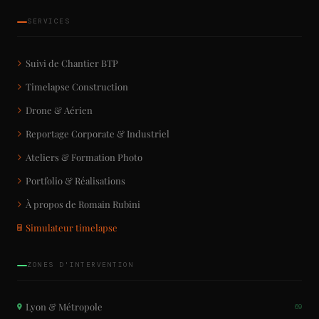
SERVICES
Suivi de Chantier BTP
Timelapse Construction
Drone & Aérien
Reportage Corporate & Industriel
Ateliers & Formation Photo
Portfolio & Réalisations
À propos de Romain Rubini
Simulateur timelapse
ZONES D'INTERVENTION
Lyon & Métropole
69