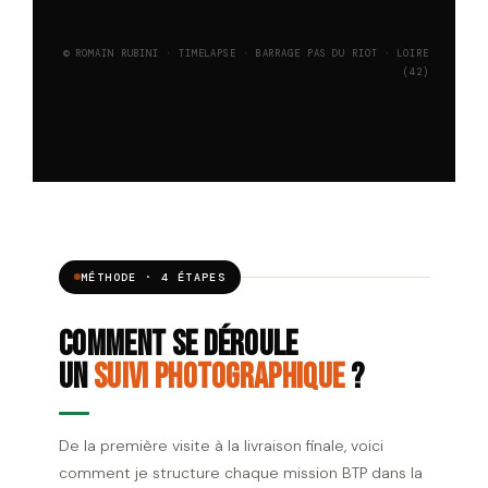
© ROMAIN RUBINI · TIMELAPSE · BARRAGE PAS DU RIOT · LOIRE
(42)
MÉTHODE · 4 ÉTAPES
Comment se déroule
un
suivi photographique
?
De la première visite à la livraison finale, voici
comment je structure chaque mission BTP dans la