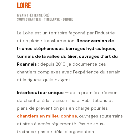
Loire
& Saint-Étienne (42)
Suivi Chantier · Timelapse · Drone
La Loire est un territoire façonné par l’industrie —
et en pleine transformation.
Reconversion de
friches stéphanoises, barrages hydrauliques,
tunnels de la vallée du Gier, ouvrages d’art du
Roannais
: depuis 2010, je documente ces
chantiers complexes avec l’expérience du terrain
et la rigueur qu’ils exigent.
Interlocuteur unique
— de la première réunion
de chantier à la livraison finale. Habilitations et
plans de prévention pris en charge pour les
chantiers en milieu confiné
, ouvrages souterrains
et sites à accès réglementé. Pas de sous-
traitance, pas de délai d’organisation.