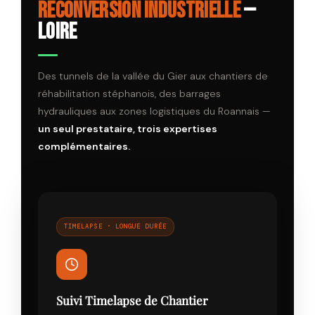
reconversion industrielle
—
Loire
Des tunnels de la vallée du Gier aux chantiers de
réhabilitation stéphanois, des barrages
hydrauliques aux zones logistiques du Roannais —
un seul prestataire, trois expertises
complémentaires.
TIMELAPSE · LONGUE DURÉE
Suivi Timelapse de Chantier