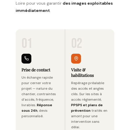
Loire pour vous garantir
des images exploitables
immédiatement
.
01
02
Prise de contact
Visite &
habilitations
Un échange rapide
pour cerner votre
Repérage préalable
projet — nature du
des accès et angles
chantier, contraintes
clés. Sur les sites à
d’accès, fréquence,
accès réglementé,
livrables.
Réponse
PPSPS et plans de
sous 24h
, devis
prévention
traités en
personnalisé.
amont pour une
intervention sans
délai.