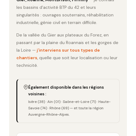
les bassins d’activité BTP du 42 et leurs
singularités : ouvrages souterrains, réhabilitation
industrielle, génie civil en terrain difficile.
De la vallée du Gier aux plateaux du Forez, en
passant par la plaine du Roannais et les gorges de
la Loire —
j’interviens sur tous types de
chantiers
, quelle que soit leur localisation ou leur
technicité.
Également disponible dans les régions
voisines :
Isère (38) · Ain (01) · Saône-et-Loire (71) · Haute-
Savoie (74) · Rhône (69) — et toute la région
Auvergne-Rhône-Alpes.