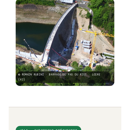
© ROMAIN RUBINI · BARRAGE DU PAS DU RIOT · LOIRE
(42)