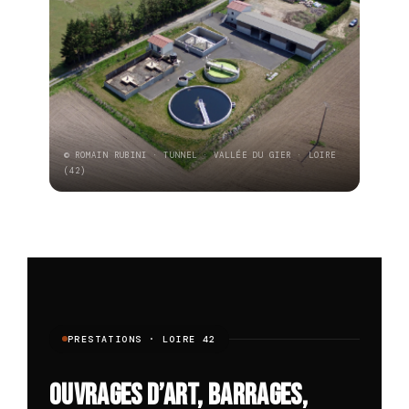
© ROMAIN RUBINI · TUNNEL · VALLÉE DU GIER · LOIRE
(42)
PRESTATIONS · LOIRE 42
Ouvrages d’art, barrages,